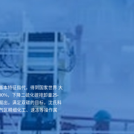
基本特征指代，得到国家世界 大
0%，下降二硫化碳排卸量25-
挖掘出，满足双碳的目标，沈氏科
天然气区精细化工、速冻等操作属