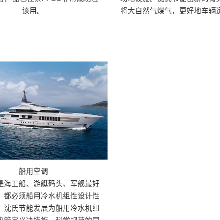
该用。
将大自然气煤气，更好地车辆
船用空调
是海工船、游艇码头、军舰最好
，都必须船用冷水机组性设计性
，沈氏节能发展为船用冷水机组