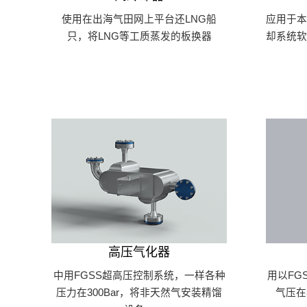
使用在出海气田网上平台还LNG船
应用于
只，将LNG等工质蒸发的板换器
却系统
高压气化器
中用FGSS超高压控制系统，一样各种
用以FG
压力在300Bar，将非天然气安装精馏
气压在