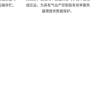
运输存贮。
成应运，为具有气出产控制极有效率散热
器理提供数据保护。