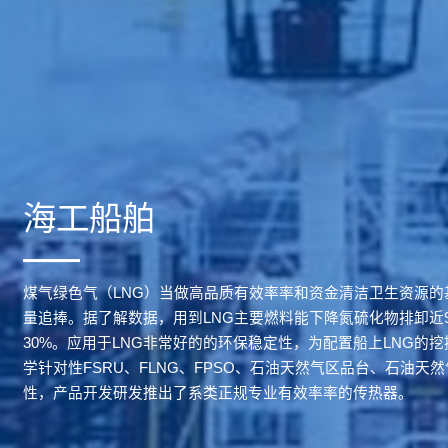
海工船舶
煤气绿色气（LNG）当做高品质有效率率和资金清洁卫生资源的
量追捧。据了解数据，用到LNG主要燃料能下降氮硫化物排卸近9
30%。应用于LNG非常好的的环保稳定性，为配置船上LNG的
学针对性FSRU、FLNG、FPSO、石油天然气区品台、石油
性，产品开发研发推出了系类正规专业有效率率的传热器。