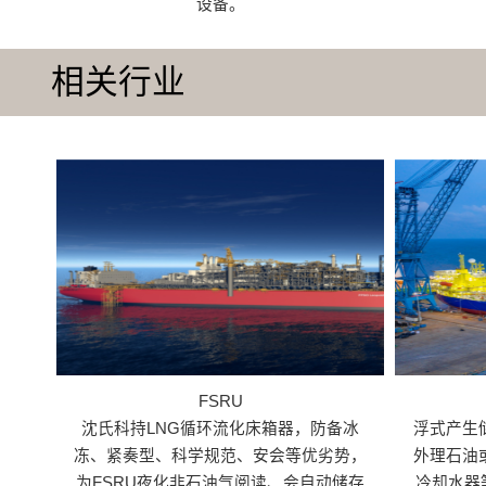
设备。
相关行业
FSRU
沈氏科持LNG循环流化床箱器，防备冰
浮式产生
冻、紧奏型、科学规范、安会等优劣势，
外理石油
为FSRU夜化非石油气阅读、会自动储存
冷却水器