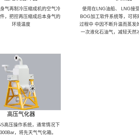
本身气再制冷压缩成机的空气冷
使用在LNG油船、 LNG接
软件，把控再压缩成后本身气的
BOG加工软件系统等，可将
环境温度
过程中 中因不断升温而蒸发的
一次液化石油气，减轻天然
高压气化器
SS髙压操作系统，通常情况下
300Bar，将先天气气化箱。