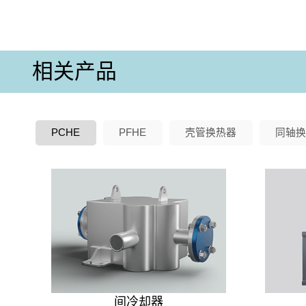
相关产品
PCHE
PFHE
壳管换热器
同轴换
间冷却器