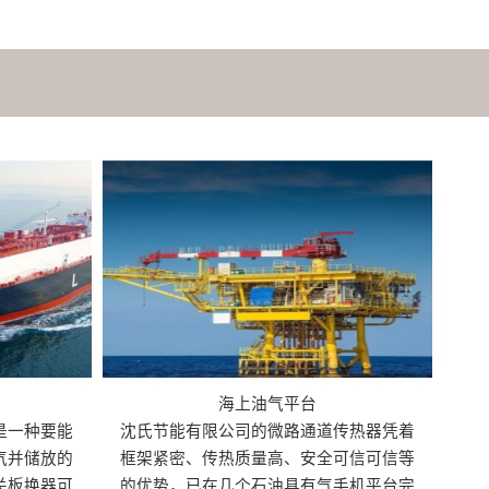
海上油气平台
是一种要能
沈氏节能有限公司的微路通道传热器凭着
气并储放的
框架紧密、传热质量高、安全可信可信等
关板换器可
的优势，已在几个石油具有气手机平台完