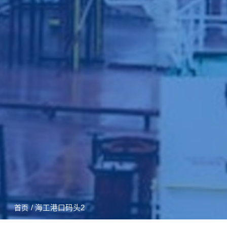
/ 海工港口码头2
首页