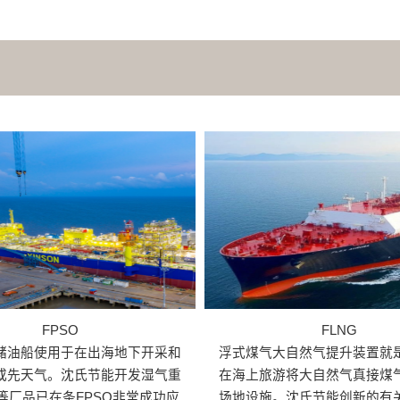
FPSO
FLNG
储油船使用于在出海地下开采和
浮式煤气大自然气提升装置就
或先天气。沈氏节能开发湿气重
在海上旅游将大自然气真接煤
等厂品已在条FPSO非常成功应
场地设施。沈氏节能创新的有