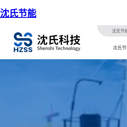
沈氏节能
沈氏节
沈氏节