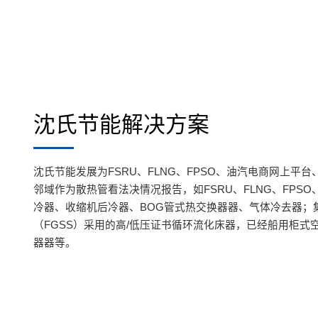
沈氏节能解决方案
沈氏节能发展为FSRU、FLNG、FPSO、油汽电商网上平台
邻域作为散热管看法决情况报告，如FSRU、FLNG、FPS
冷器、收缩机后冷器、BOG管式热交换器器、气体冷去器；
（FGSS）采用的高/低压证书循环流化床器，已经船用柜式
器器等。