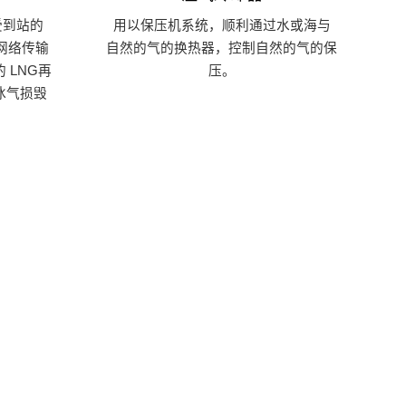
受到站的
用以保压机系统，顺利通过水或海与
网络传输
自然的气的换热器，控制自然的气的保
 LNG再
压。
冰气损毁