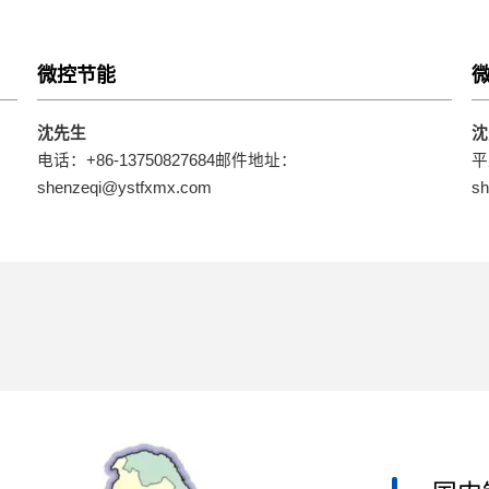
微控节能
沈先生
沈
电话：+86-13750827684邮件地址：
平
shenzeqi@ystfxmx.com
sh