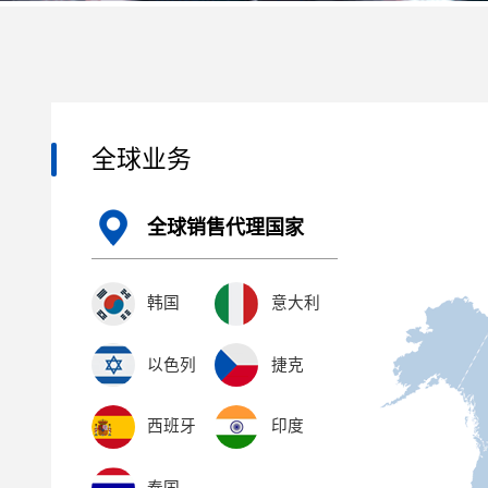
全球业务
全球销售代理国家
韩国
意大利
以色列
捷克
西班牙
印度