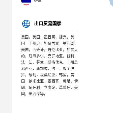
泰国
出口贸易国家
美国，美国，墨西哥，捷克，美
国，非州是，坦桑尼亚，墨西哥，
美国，西班牙，哥伦比亚，加拿大
的，厄瓜多尔，克罗地亚，智利，
法，法，芬兰，斯洛伐克，非州是
尼西亚，新加坡，约旦，整个迪
拜，缅甸，坦桑尼亚，韩国，美
国，纳米比亚，墨西哥，希腊，伊
朗，匈牙利，立陶宛，草莓牙，美
国，墨西哥等。