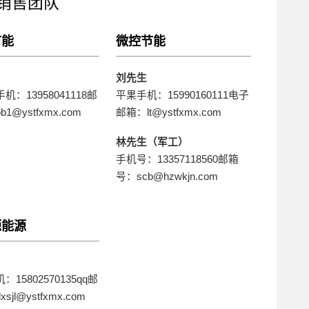
销售团队
节能
微控节能
刘先生
机：13958041118邮
平果手机：15990160111电子
1@ystfxmx.com
邮箱：lt@ystfxmx.com
林先生（军工）
手机号：13357118560邮箱
号：scb@hzwkjn.com
源能源
15802570135qq邮
sjl@ystfxmx.com