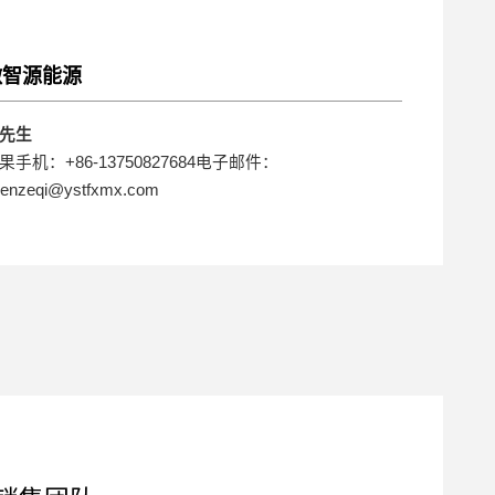
微智源能源
先生
果手机：+86-13750827684电子邮件：
enzeqi@ystfxmx.com